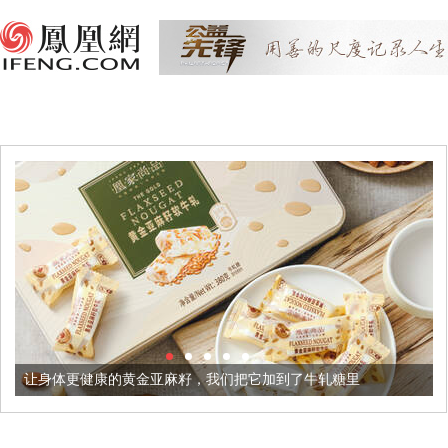
让身体更健康的黄金亚麻籽，我们把它加到了牛轧糖里