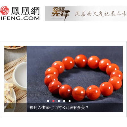
被列入佛家七宝的它到底有多美？