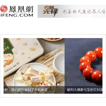
了牛轧糖里
被列入佛家七宝的它到底有多美？