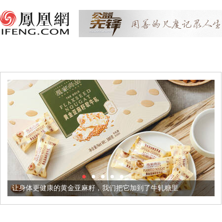
让身体更健康的黄金亚麻籽，我们把它加到了牛轧糖里