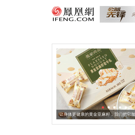
出超意境酒器
让身体更健康的黄金亚麻籽，我们把它