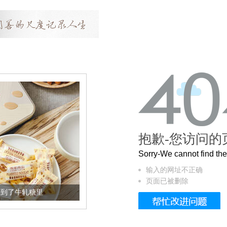
抱歉-您访问的
Sorry-We cannot find t
输入的网址不正确
页面已被删除
加到了牛轧糖里
被列入佛家七宝的它到底有多美？