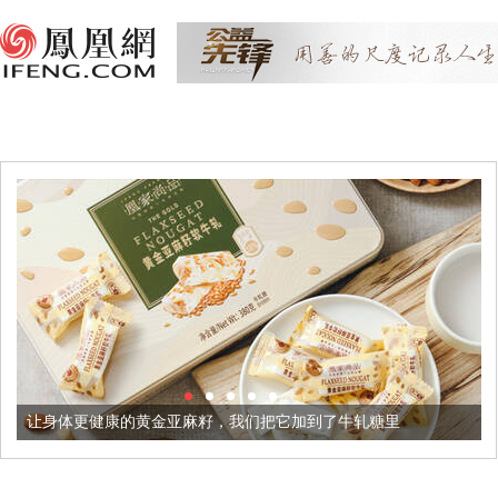
让身体更健康的黄金亚麻籽，我们把它加到了牛轧糖里