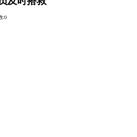
队员及时搭救
:0