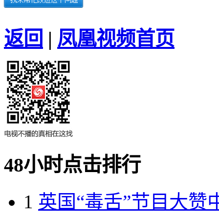
返回
|
凤凰视频首页
48小时点击排行
1
英国“毒舌”节目大赞