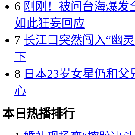
6
刚刚！被问台海爆发全
如此狂妄回应
7
长江口突然闯入“幽灵
下
8
日本23岁女星仍和
心
本日热播排行