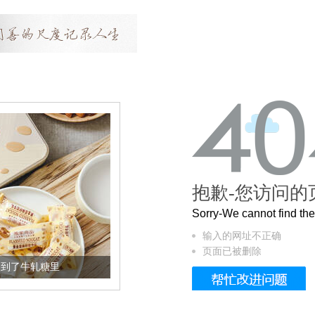
抱歉-您访问的
Sorry-We cannot find t
输入的网址不正确
页面已被删除
加到了牛轧糖里
被列入佛家七宝的它到底有多美？