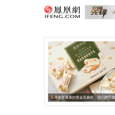
出超意境酒器
让身体更健康的黄金亚麻籽，我们把它