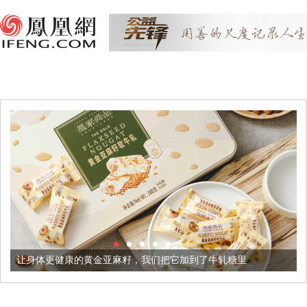
更健康的黄金亚麻籽，我们把它加到了牛轧糖里
被列入佛家