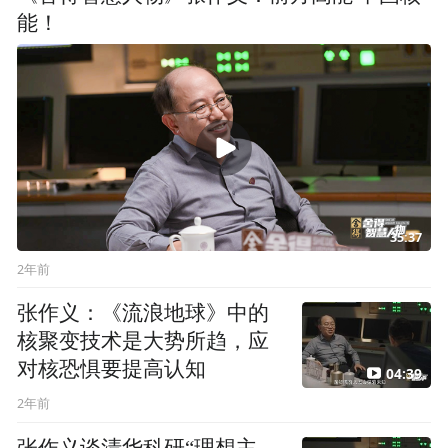
能！
35:37
2年前
张作义：《流浪地球》中的
核聚变技术是大势所趋，应
对核恐惧要提高认知
04:39
2年前