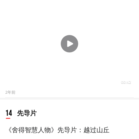
00:42
2年前
14
先导片
《舍得智慧人物》先导片：越过山丘