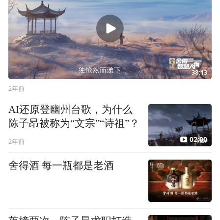
38:13
2年前
AI还原登幽州台歌，为什么
陈子昂被称为“文宗”“诗祖”？
02:00
2年前
舍得酒 每一瓶都是老酒