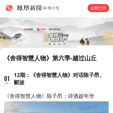
立即打开
《舍得智慧人物》第六季-越过山丘
12期：《舍得智慧人物》对话陈子昂、
01
郦波
《舍得智慧人物》陈子昂：诗酒趁年华