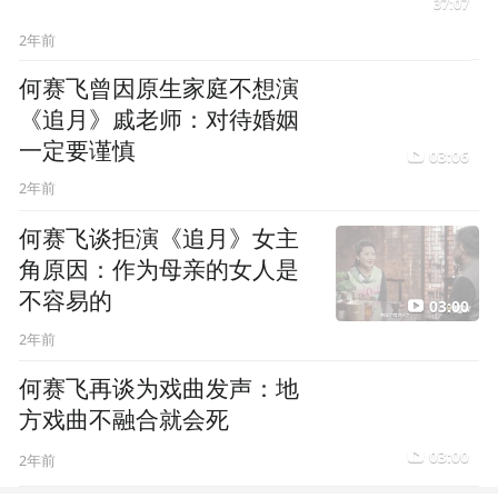
何赛飞曾因原生家庭不想演
《追月》戚老师：对待婚姻
一定要谨慎
03:06
2年前
何赛飞谈拒演《追月》女主
角原因：作为母亲的女人是
不容易的
03:00
2年前
何赛飞再谈为戏曲发声：地
方戏曲不融合就会死
03:00
2年前
11
02期：《舍得智慧人物》对话冯远征