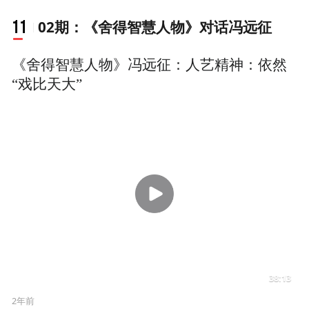
《舍得智慧人物》冯远征：人艺精神：依然
“戏比天大”
38:13
2年前
冯远征谈人艺危机： 一定时
间内所有演员必须是人艺的