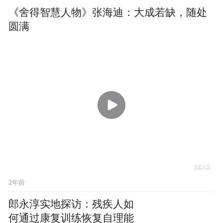
38:42
2年前
郎永淳实地探访：残疾人如
何通过康复训练恢复自理能
力
03:04
2年前