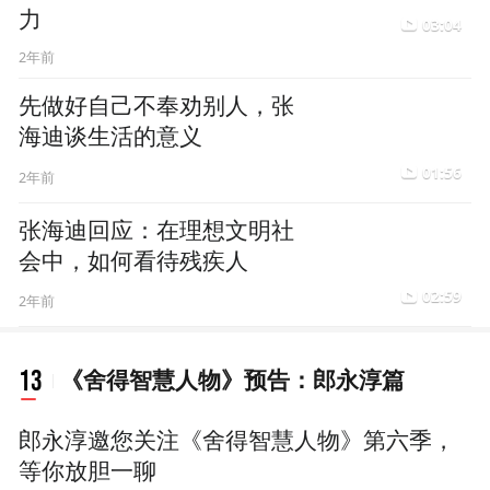
先做好自己不奉劝别人，张
海迪谈生活的意义
01:56
2年前
张海迪回应：在理想文明社
会中，如何看待残疾人
02:59
2年前
13
《舍得智慧人物》预告：郎永淳篇
郎永淳邀您关注《舍得智慧人物》第六季，
等你放胆一聊