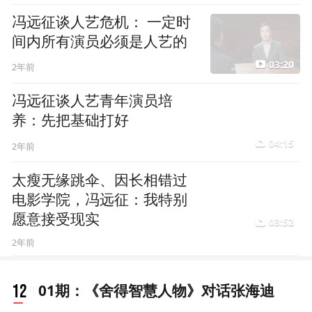
03:20
2年前
冯远征谈人艺青年演员培
养：先把基础打好
04:15
2年前
太瘦无缘跳伞、因长相错过
电影学院，冯远征：我特别
愿意接受现实
03:52
2年前
12
01期：《舍得智慧人物》对话张海迪
《舍得智慧人物》张海迪：大成若缺，随处
圆满