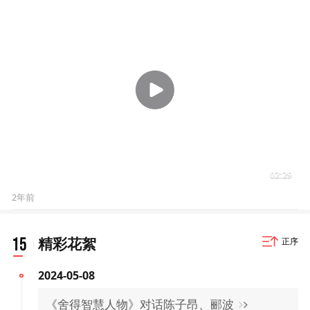
02:29
2年前
15
精彩花絮
正序
2024-05-08
《舍得智慧人物》对话陈子昂、郦波
2024-05-01
《舍得智慧人物》对话张作义