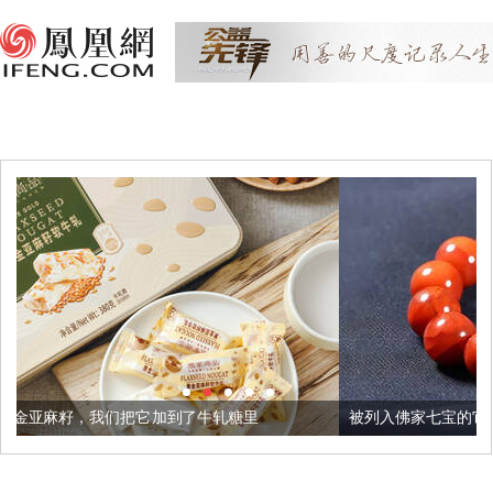
它加到了牛轧糖里
被列入佛家七宝的它到底有多美？