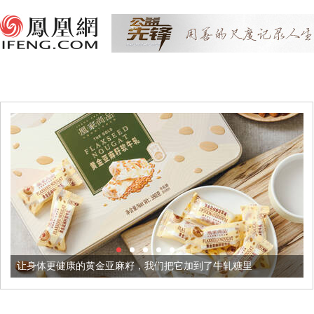
让身体更健康的黄金亚麻籽，我们把它加到了牛轧糖里