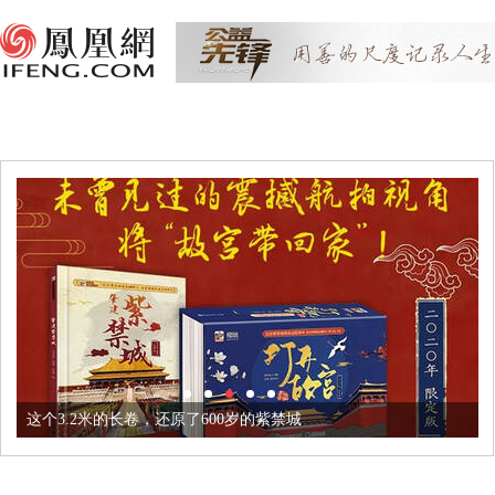
这个3.2米的长卷，还原了600岁的紫禁城