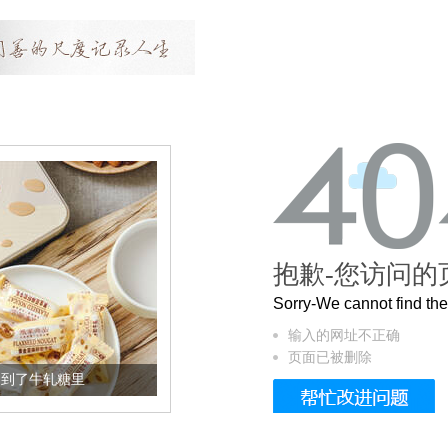
抱歉-您访问的
Sorry-We cannot find t
输入的网址不正确
页面已被删除
加到了牛轧糖里
被列入佛家七宝的它到底有多美？