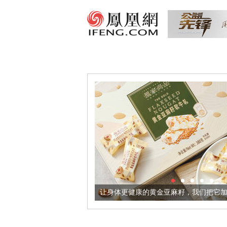
出超意境酒器
让身体更健康的黄金亚麻籽，我们把它