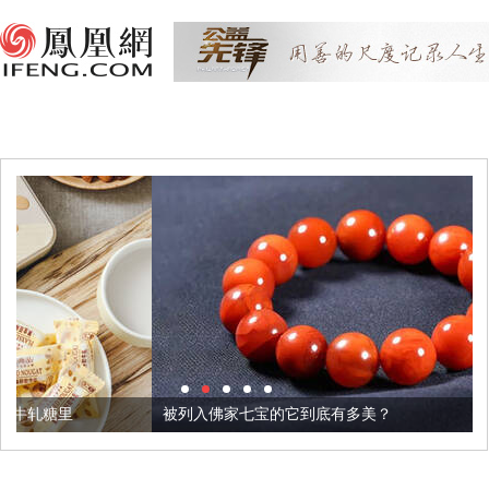
被列入佛家七宝的它到底有多美？