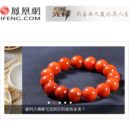
被列入佛家七宝的它到底有多美？