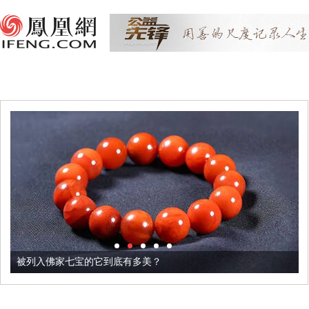
被列入佛家七宝的它到底有多美？