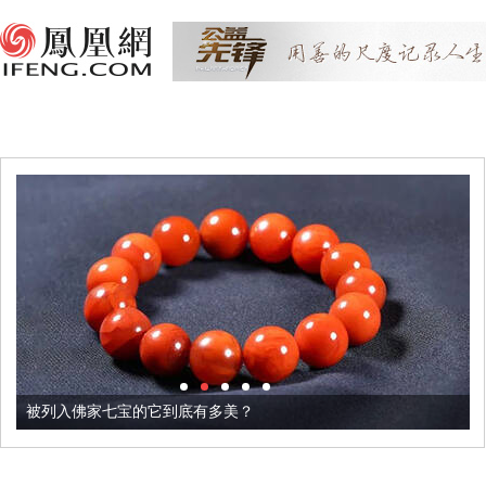
被列入佛家七宝的它到底有多美？