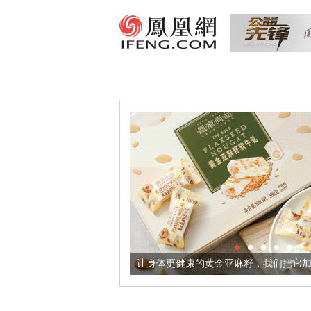
出超意境酒器
让身体更健康的黄金亚麻籽，我们把它