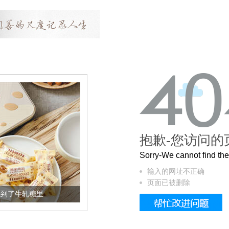
抱歉-您访问的
Sorry-We cannot find t
输入的网址不正确
页面已被删除
加到了牛轧糖里
被列入佛家七宝的它到底有多美？