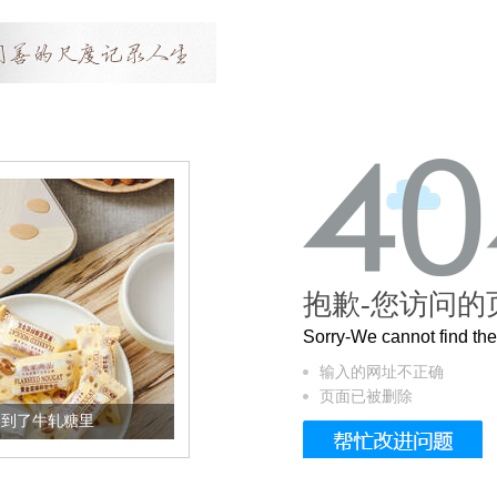
抱歉-您访问的
Sorry-We cannot find t
输入的网址不正确
页面已被删除
糖里
被列入佛家七宝的它到底有多美？