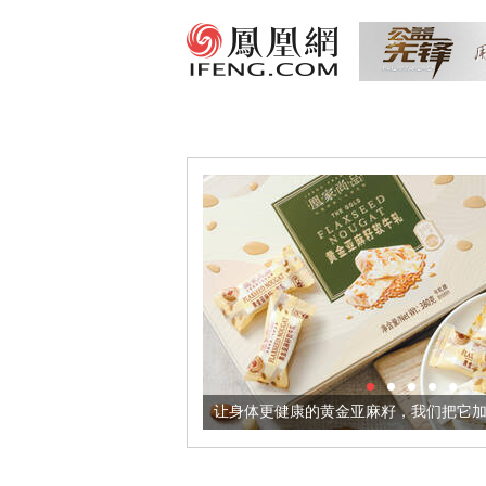
器
让身体更健康的黄金亚麻籽，我们把它加到了牛轧