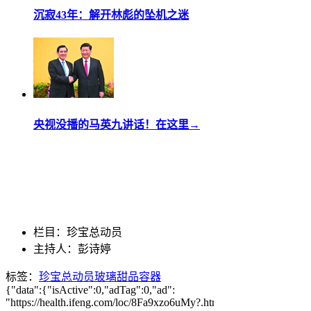
沉寂43年：解开林彪的坠机之迷
央视没播的马英九讲话！在这里→
栏目：珍宝总动员
主持人：彭诗婷
标签：
珍宝总动员
玻璃
甜品容器