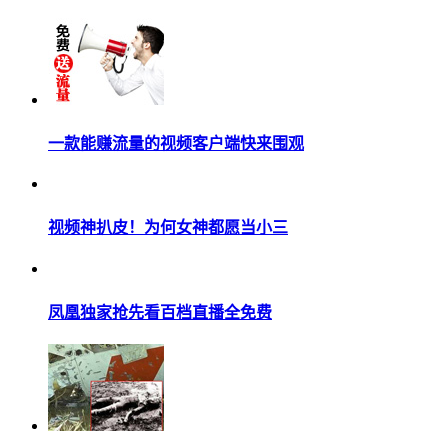
一款能赚流量的视频客户端快来围观
视频神扒皮！为何女神都愿当小三
凤凰独家抢先看百档直播全免费