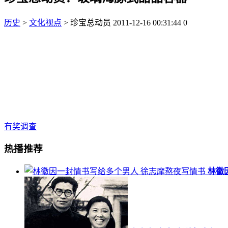
历史
>
文化视点
> 珍宝总动员
2011-12-16 00:31:44
0
有奖调查
热播推荐
林徽