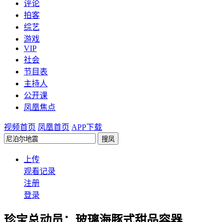
评论
拍客
综艺
游戏
VIP
社会
节目表
主持人
公开课
凤凰焦点
视频首页
凤凰首页
APP下载
上传
观看记录
注册
登录
珍宝总动员：玻璃海豚式甜品容器