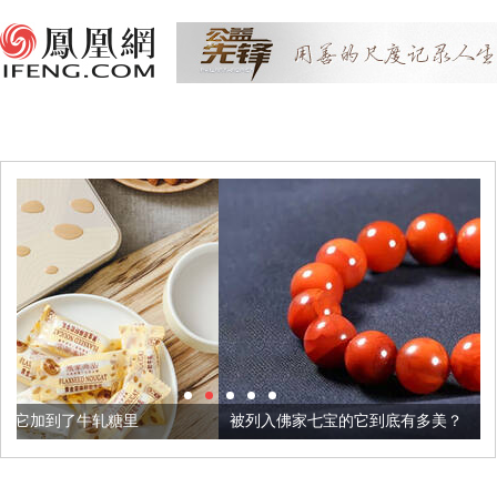
被列入佛家七宝的它到底有多美？