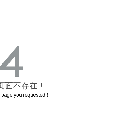
页面不存在！
he page you requested！
这个3.2米的长卷，还原了600岁的紫禁城