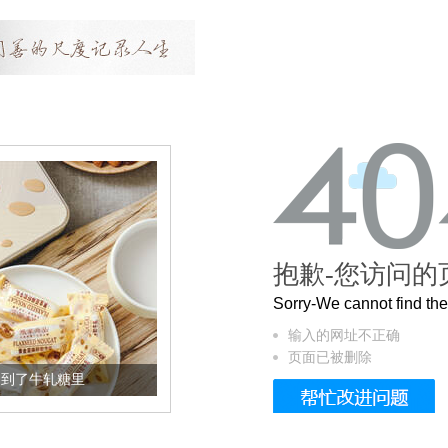
抱歉-您访问的
Sorry-We cannot find t
输入的网址不正确
页面已被删除
加到了牛轧糖里
被列入佛家七宝的它到底有多美？