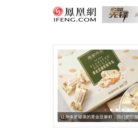
出超意境酒器
让身体更健康的黄金亚麻籽，我们把它