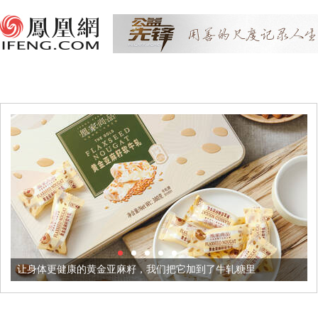
让身体更健康的黄金亚麻籽，我们把它加到了牛轧糖里