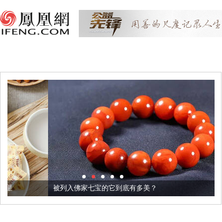
被列入佛家七宝的它到底有多美？