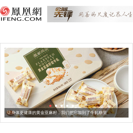
让身体更健康的黄金亚麻籽，我们把它加到了牛轧糖里