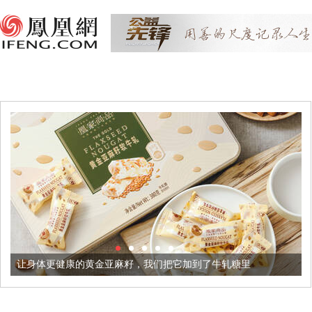
让身体更健康的黄金亚麻籽，我们把它加到了牛轧糖里