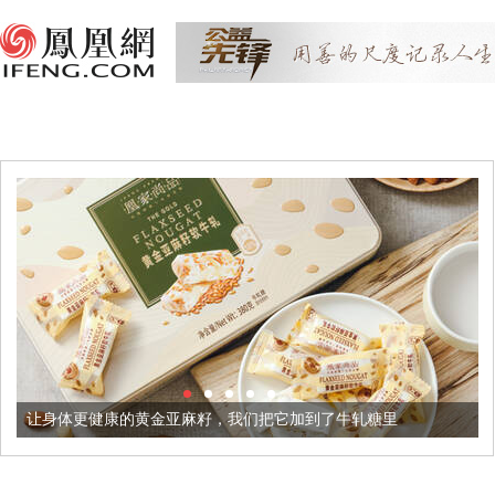
让身体更健康的黄金亚麻籽，我们把它加到了牛轧糖里