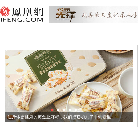
让身体更健康的黄金亚麻籽，我们把它加到了牛轧糖里