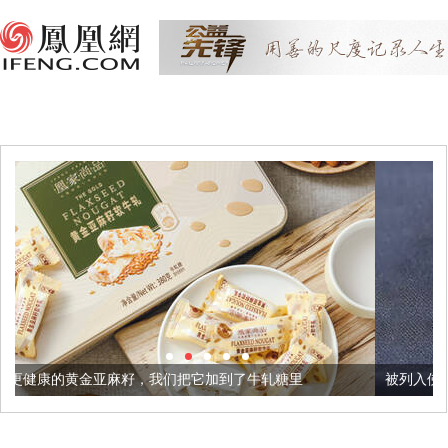
，我们把它加到了牛轧糖里
被列入佛家七宝的它到底有多美