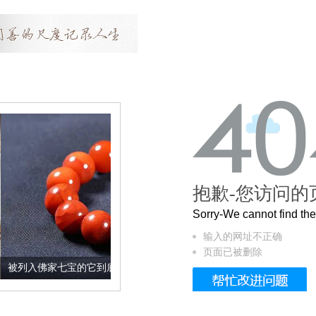
抱歉-您访问的
Sorry-We cannot find t
输入的网址不正确
页面已被删除
宝的它到底有多美？
这个3.2米的长卷