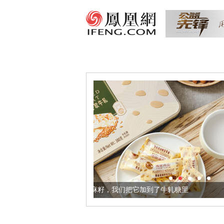
健康的黄金亚麻籽，我们把它加到了牛轧糖里
被列入佛家七