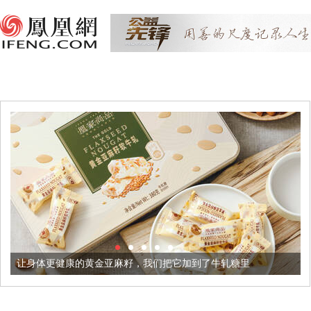
让身体更健康的黄金亚麻籽，我们把它加到了牛轧糖里