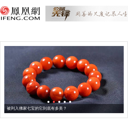
被列入佛家七宝的它到底有多美？