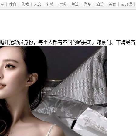
军事
体育
佛教
人文
科技
时尚
生活
汽车
旅游
美食
公开课
。抛开运动员身份，每个人都有不同的路要走。嫁豪门、下海经商