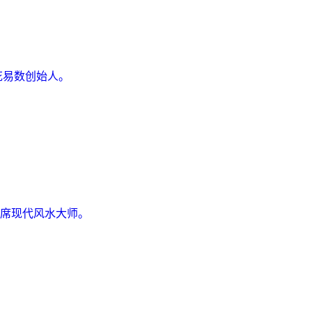
花易数创始人。
席现代风水大师。