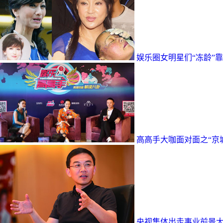
娱乐圈女明星们“冻龄”
高高手大咖面对面之“京
央视集体出走事业前景