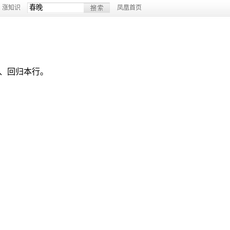
涨知识
凤凰首页
、回归本行。