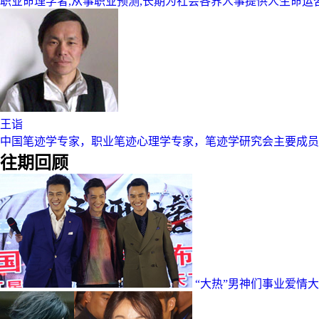
职业命理学者,从事职业预测,长期为社会各界人事提供人生命运
王诣
中国笔迹学专家，职业笔迹心理学专家，笔迹学研究会主要成员
往期回顾
“大热”男神们事业爱情