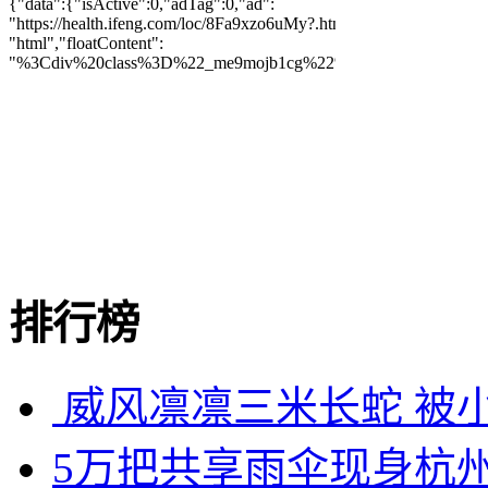
排行榜
威风凛凛三米长蛇 被
5万把共享雨伞现身杭州