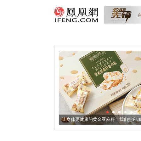
出超意境酒器
让身体更健康的黄金亚麻籽，我们把它