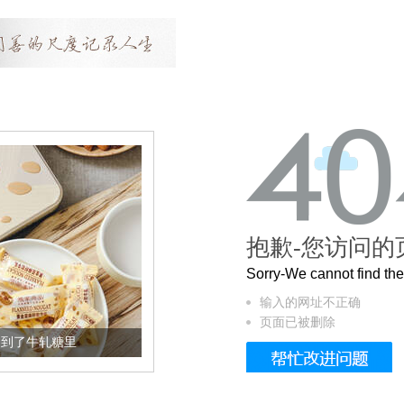
抱歉-您访问的
Sorry-We cannot find t
输入的网址不正确
页面已被删除
加到了牛轧糖里
被列入佛家七宝的它到底有多美？