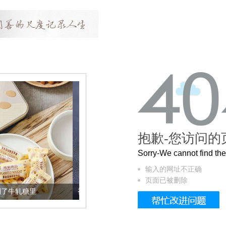
抱歉-您访问的
Sorry-We cannot find t
输入的网址不正确
页面已被删除
被列入佛家七宝的它到底有多美？