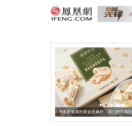
让身体更健康的黄金亚麻籽，我们把它加到了牛轧糖里