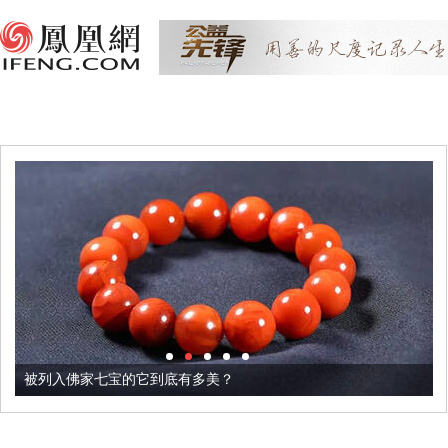
被列入佛家七宝的它到底有多美？