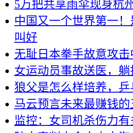
5万把共享雨伞现身杭州
中国又一个世界第一！
叫好
无耻日本拳手故意攻击
女运动员事故送医，躺
狼父是怎么样培养，乒
马云预言未来最赚钱的
监控：女司机杀伤力有