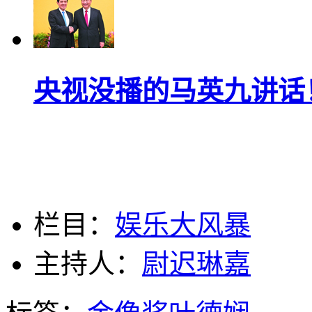
央视没播的马英九讲话
栏目：
娱乐大风暴
主持人：
尉迟琳嘉