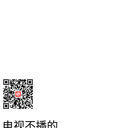
电视不播的