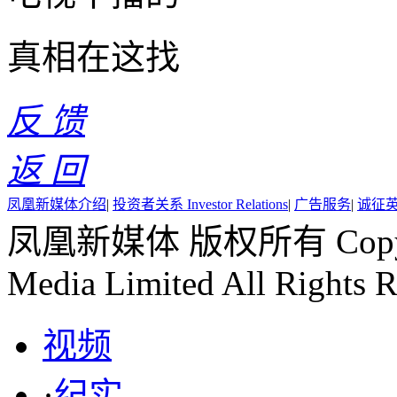
真相在这找
反 馈
返 回
凤凰新媒体介绍
|
投资者关系 Investor Relations
|
广告服务
|
诚征
凤凰新媒体 版权所有 Copyr
Media Limited All Rights R
视频
·
纪实