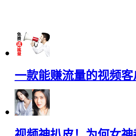
一款能赚流量的视频客
视频神扒皮！为何女神