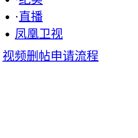
·
直播
凤凰卫视
视频删帖申请流程