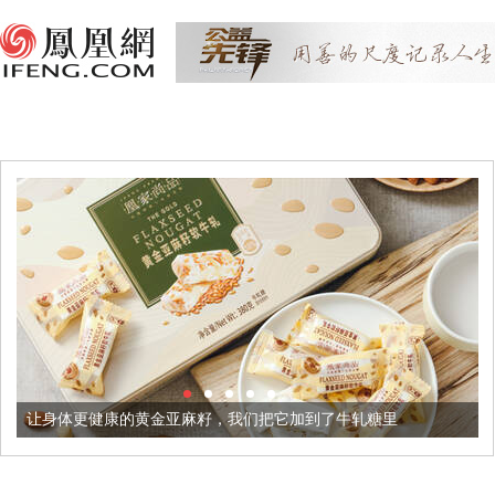
让身体更健康的黄金亚麻籽，我们把它加到了牛轧糖里