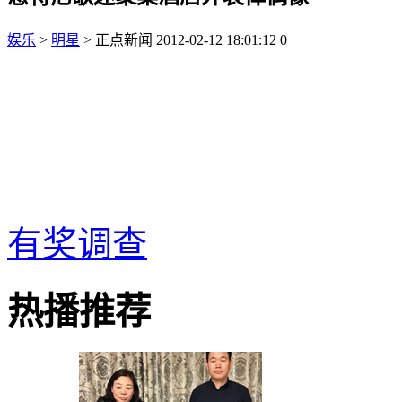
娱乐
>
明星
> 正点新闻
2012-02-12 18:01:12
0
有奖调查
热播推荐