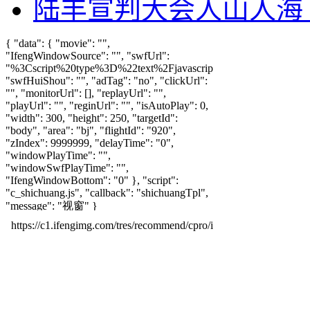
陆丰宣判大会人山人海 