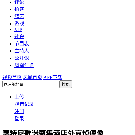
评论
拍客
综艺
游戏
VIP
社会
节目表
主持人
公开课
凤凰焦点
视频首页
凤凰首页
APP下载
上传
观看记录
注册
登录
惠特尼歌迷聚集酒店外哀悼偶像