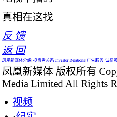
真相在这找
反 馈
返 回
凤凰新媒体介绍
|
投资者关系 Investor Relations
|
广告服务
|
诚征
凤凰新媒体 版权所有 Copyr
Media Limited All Rights R
视频
·
纪实