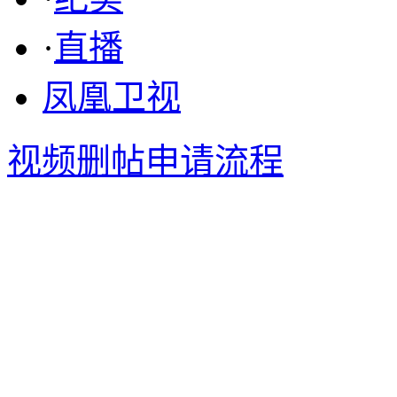
·
直播
凤凰卫视
视频删帖申请流程