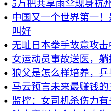
5万把共享雨伞现身杭州
中国又一个世界第一！
叫好
无耻日本拳手故意攻击
女运动员事故送医，躺
狼父是怎么样培养，乒
马云预言未来最赚钱的
监控：女司机杀伤力有