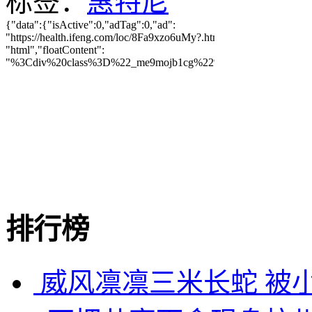
标签：
惠特尼
排行榜
威风凛凛三米长蛇 被