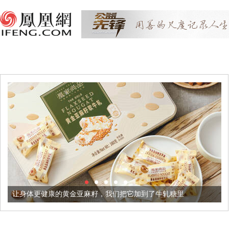
让身体更健康的黄金亚麻籽，我们把它加到了牛轧糖里