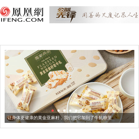
让身体更健康的黄金亚麻籽，我们把它加到了牛轧糖里