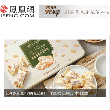
让身体更健康的黄金亚麻籽，我们把它加到了牛轧糖里