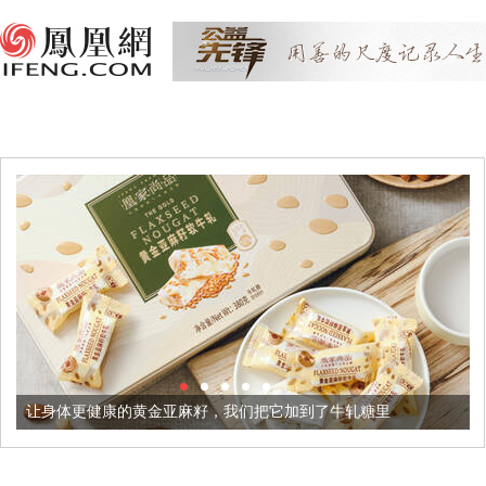
让身体更健康的黄金亚麻籽，我们把它加到了牛轧糖里