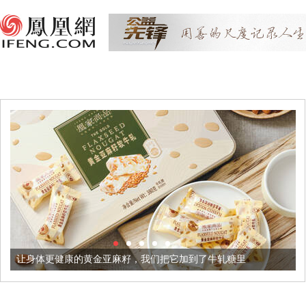
让身体更健康的黄金亚麻籽，我们把它加到了牛轧糖里