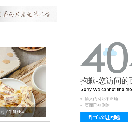
抱歉-您访问的
Sorry-We cannot find t
输入的网址不正确
页面已被删除
加到了牛轧糖里
被列入佛家七宝的它到底有多美？