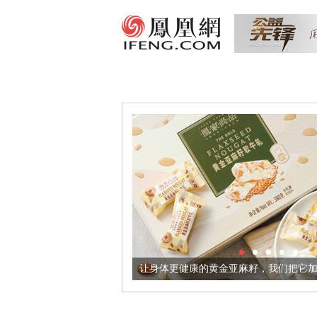
出超意境酒器
让身体更健康的黄金亚麻籽，我们把它