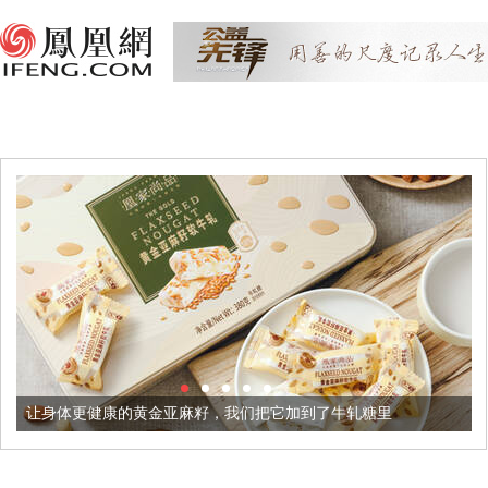
让身体更健康的黄金亚麻籽，我们把它加到了牛轧糖里