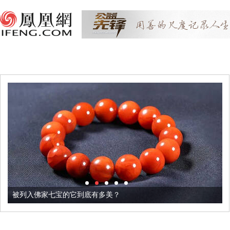
被列入佛家七宝的它到底有多美？